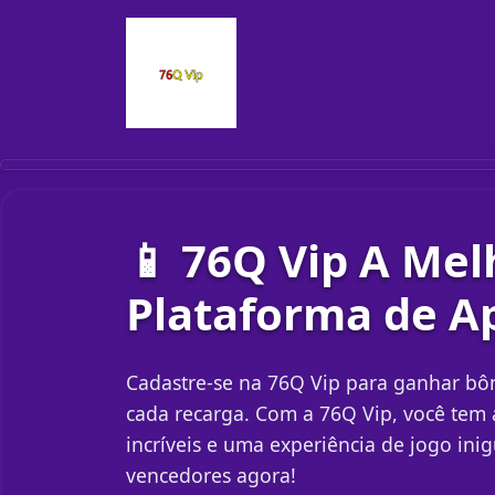
📱 76Q Vip A Mel
Plataforma de A
Cadastre-se na 76Q Vip para ganhar bô
cada recarga. Com a 76Q Vip, você tem
incríveis e uma experiência de jogo inig
vencedores agora!