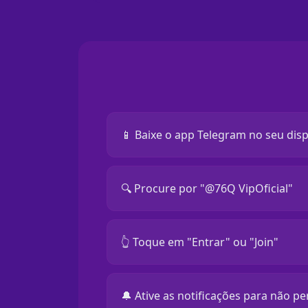
📱 Baixe o app Telegram no seu disp
🔍 Procure por "@76Q VipOficial"
👆 Toque em "Entrar" ou "Join"
🔔 Ative as notificações para não p