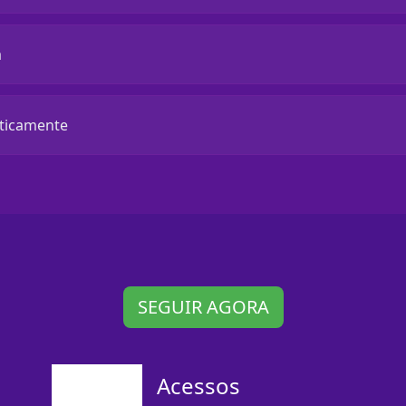
a
aticamente
SEGUIR AGORA
Acessos