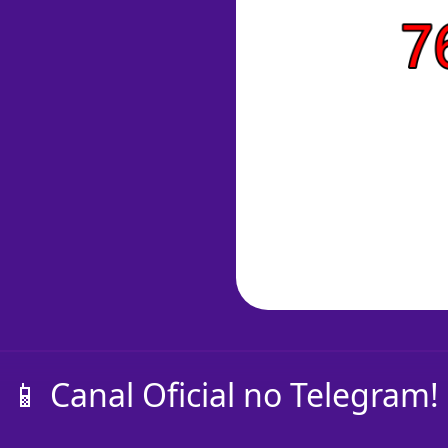
📱 Canal Oficial no Telegram!