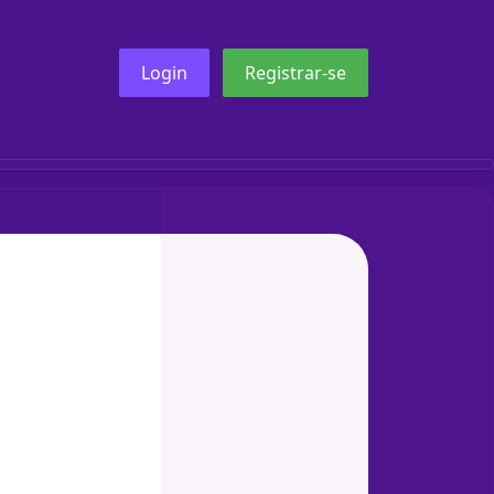
Login
Registrar-se