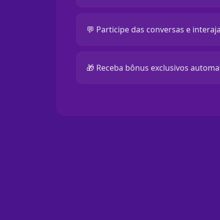
💬 Participe das conversas e interaj
🎁 Receba bônus exclusivos autom