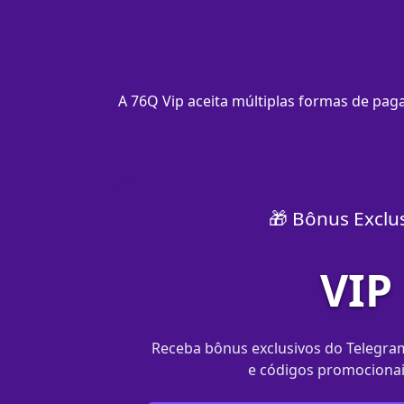
A 76Q Vip aceita múltiplas formas de pag
🎁 Bônus Exclu
VIP
Receba bônus exclusivos do Telegra
e códigos promocionai