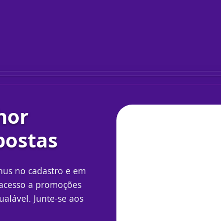
hor
postas
nus no cadastro e em
 acesso a promoções
ualável. Junte-se aos