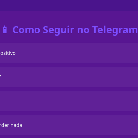
📱 Como Seguir no Telegram
ositivo
"
erder nada