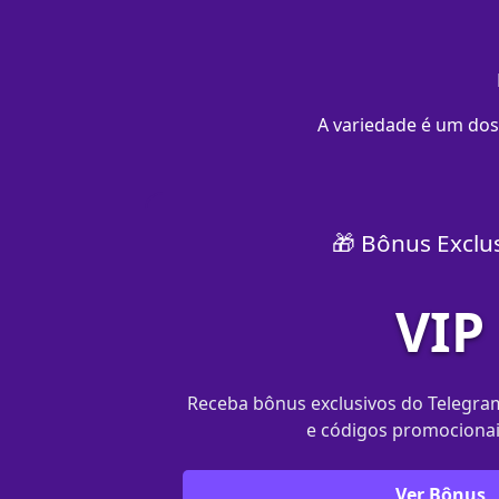
A variedade é um dos 
🎁 Bônus Exclu
VIP
Receba bônus exclusivos do Telegra
e códigos promocionai
Ver Bônus