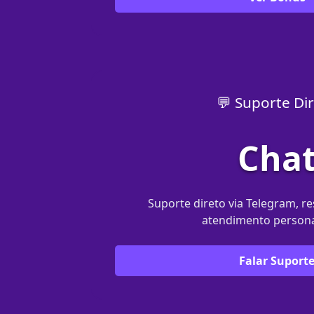
💬 Suporte Di
Cha
Suporte direto via Telegram, r
atendimento persona
Falar Suport