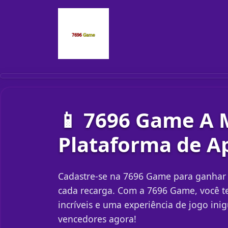
📱 7696 Game A 
Plataforma de A
Cadastre-se na 7696 Game para ganhar
cada recarga. Com a 7696 Game, você 
incríveis e uma experiência de jogo inig
vencedores agora!