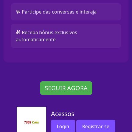
💬 Participe das conversas e interaja
🎁 Receba bônus exclusivos
automaticamente
SEGUIR AGORA
Acessos
Login
Registrar-se