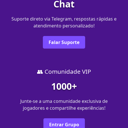
Chat
Suporte direto via Telegram, respostas rápidas e
atendimento personalizado!
Falar Suporte
👥 Comunidade VIP
1000+
Junte-se a uma comunidade exclusiva de
jogadores e compartilhe experiências!
Entrar Grupo