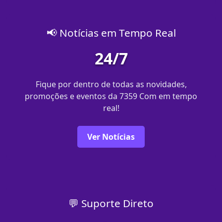
📢 Notícias em Tempo Real
24/7
Fique por dentro de todas as novidades,
promoções e eventos da 7359 Com em tempo
real!
Ver Notícias
💬 Suporte Direto