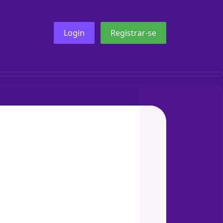
Login
Registrar-se