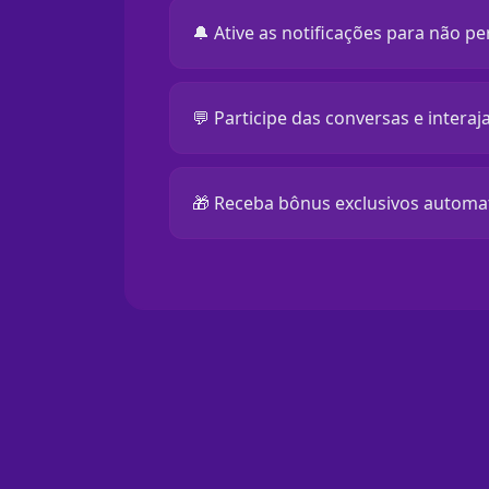
🔔 Ative as notificações para não p
💬 Participe das conversas e interaj
🎁 Receba bônus exclusivos autom