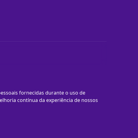
pessoais fornecidas durante o uso de
elhoria contínua da experiência de nossos