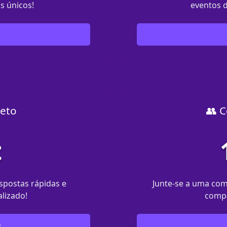
s únicos!
eventos 
reto
👥 
t
espostas rápidas e
Junte-se a uma com
lizado!
compa
e