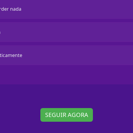
erder nada
a
aticamente
SEGUIR AGORA