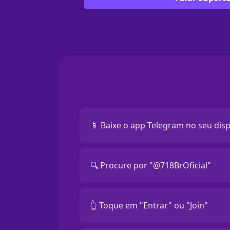
📱 Baixe o app Telegram no seu disp
🔍 Procure por "@718BrOficial"
👆 Toque em "Entrar" ou "Join"