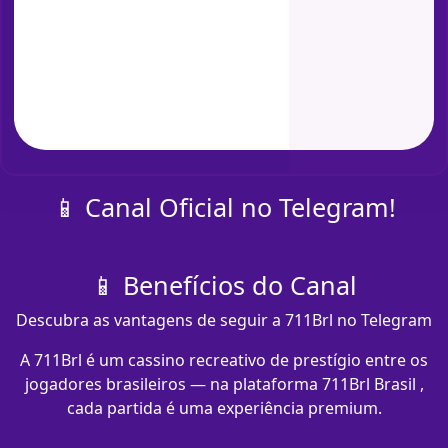
📱 Canal Oficial no Telegram!
📱 Benefícios do Canal
Descubra as vantagens de seguir a 711Brl no Telegram
A 711Brl é um cassino recreativo de prestígio entre os
jogadores brasileiros — na plataforma 711Brl Brasil ,
cada partida é uma experiência premium.