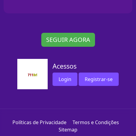
SEGUIR AGORA
Acessos
Login
Registrar-se
Políticas de Privacidade
Termos e Condições
Sitemap