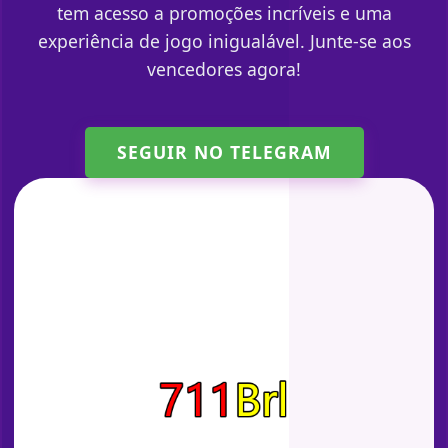
tem acesso a promoções incríveis e uma
experiência de jogo inigualável. Junte-se aos
vencedores agora!
SEGUIR NO TELEGRAM