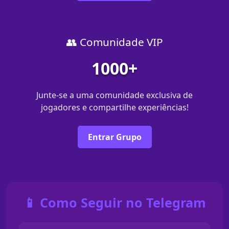
👥 Comunidade VIP
1000+
Junte-se a uma comunidade exclusiva de
jogadores e compartilhe experiências!
Entrar Grupo
📱 Como Seguir no Telegram