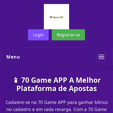
Login
Registrar-se
Menu
📱 70 Game APP A Melhor
Plataforma de Apostas
Cadastre-se na 70 Game APP para ganhar bônus
no cadastro e em cada recarga. Com a 70 Game