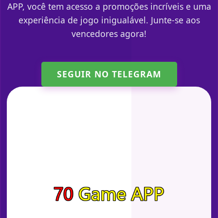
APP, você tem acesso a promoções incríveis e uma
experiência de jogo inigualável. Junte-se aos
vencedores agora!
SEGUIR NO TELEGRAM