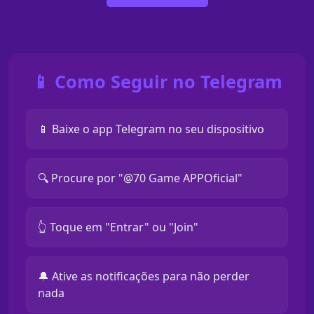
📱 Como Seguir no Telegram
📱 Baixe o app Telegram no seu dispositivo
🔍 Procure por "@70 Game APPOficial"
👆 Toque em "Entrar" ou "Join"
🔔 Ative as notificações para não perder
nada