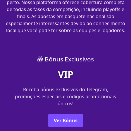
perto. Nossa plataforma oferece cobertura completa
de todas as fases da competição, incluindo playoffs e
finais. As apostas em basquete nacional são
especialmente interessantes devido ao conhecimento
local que você pode ter sobre as equipes e jogadores.
🎁 Bônus Exclusivos
VIP
Receba bônus exclusivos do Telegram,
promoções especiais e códigos promocionais
únicos!
Ver Bônus