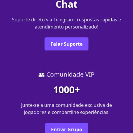
Chat
Suporte direto via Telegram, respostas rápidas e
atendimento personalizado!
Falar Suporte
👥 Comunidade VIP
1000+
Junte-se a uma comunidade exclusiva de
jogadores e compartilhe experiências!
Entrar Grupo