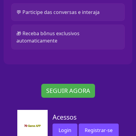
💬 Participe das conversas e interaja
🎁 Receba bônus exclusivos
automaticamente
SEGUIR AGORA
Acessos
Login
Registrar-se