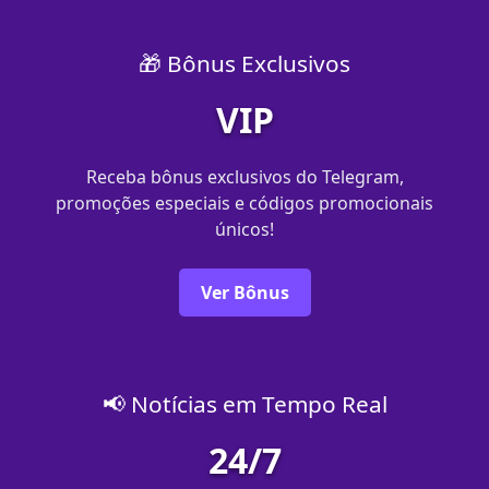
🎁 Bônus Exclusivos
VIP
Receba bônus exclusivos do Telegram,
promoções especiais e códigos promocionais
únicos!
Ver Bônus
📢 Notícias em Tempo Real
24/7