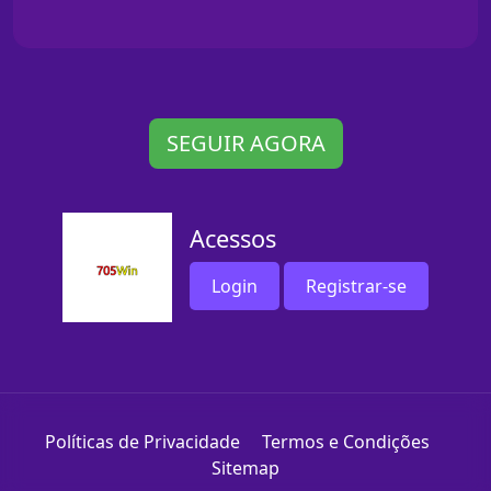
SEGUIR AGORA
Acessos
Login
Registrar-se
Políticas de Privacidade
Termos e Condições
Sitemap