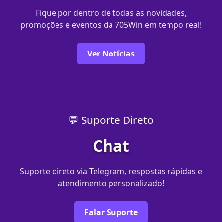
Fique por dentro de todas as novidades,
promoções e eventos da 705Win em tempo real!
Ver Notícias
💬 Suporte Direto
Chat
Suporte direto via Telegram, respostas rápidas e
atendimento personalizado!
Falar Suporte