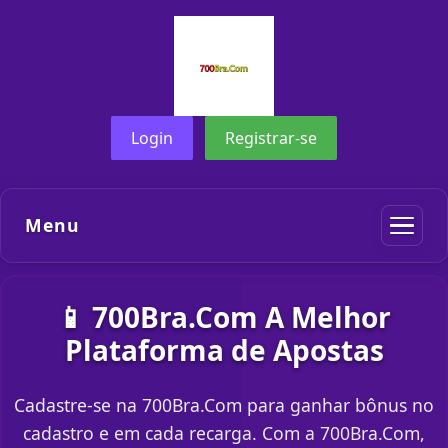
Login
Registrar-se
Menu
📱 700Bra.Com A Melhor
Plataforma de Apostas
Cadastre-se na 700Bra.Com para ganhar bônus no
cadastro e em cada recarga. Com a 700Bra.Com,