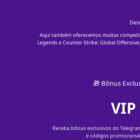
Desc
Aqui também oferecemos muitas competiçõe
Legends e Counter-Strike: Global Offensiv
🎁 Bônus Exclu
VIP
Receba bônus exclusivos do Telegra
e códigos promocionai