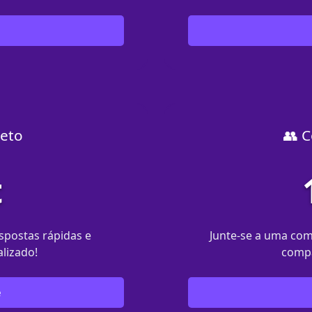
reto
👥 
t
espostas rápidas e
Junte-se a uma com
lizado!
compa
e