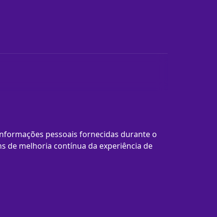
informações pessoais fornecidas durante o
ns de melhoria contínua da experiência de