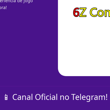
eriência de jogo
ora!
📱 Canal Oficial no Telegram!