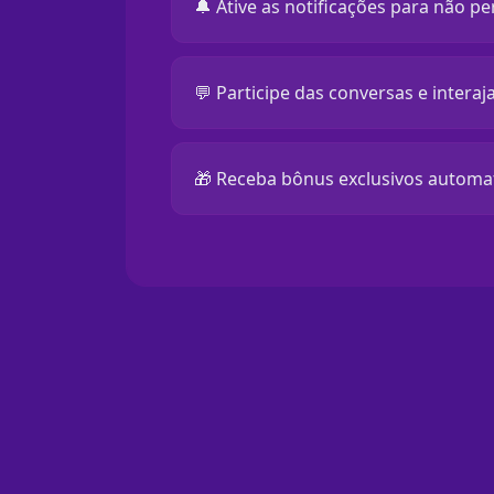
🔔 Ative as notificações para não p
💬 Participe das conversas e interaj
🎁 Receba bônus exclusivos autom