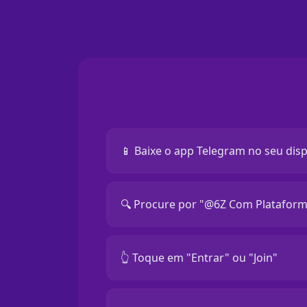
📱 Baixe o app Telegram no seu disp
🔍 Procure por "@6Z Com Plataform
👆 Toque em "Entrar" ou "Join"