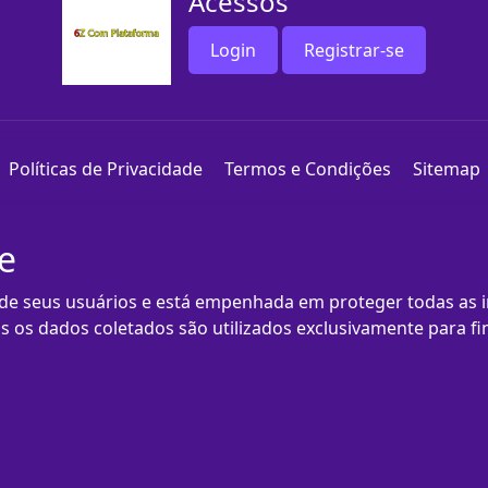
Acessos
Login
Registrar-se
Políticas de Privacidade
Termos e Condições
Sitemap
de
e de seus usuários e está empenhada em proteger todas as 
 os dados coletados são utilizados exclusivamente para fi