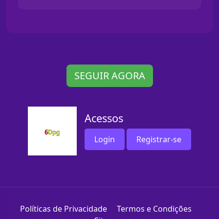
SEGUIR AGORA
Acessos
Login
Registrar-se
Políticas de Privacidade
Termos e Condições