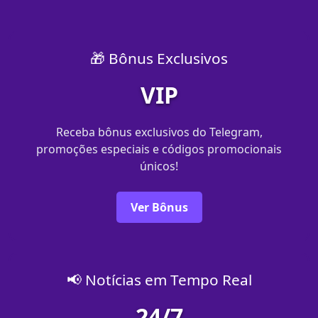
🎁 Bônus Exclusivos
VIP
Receba bônus exclusivos do Telegram,
promoções especiais e códigos promocionais
únicos!
Ver Bônus
📢 Notícias em Tempo Real
24/7