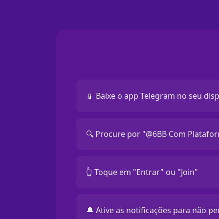
📱 Baixe o app Telegram no seu disp
🔍 Procure por "@6BB Com Platafor
👆 Toque em "Entrar" ou "Join"
🔔 Ative as notificações para não p