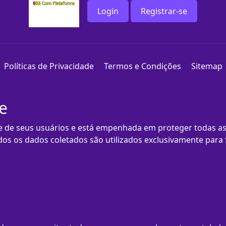
Login
Registrar-se
Políticas de Privacidade
Termos e Condições
Sitemap
de
de de seus usuários e está empenhada em proteger todas a
os os dados coletados são utilizados exclusivamente para 