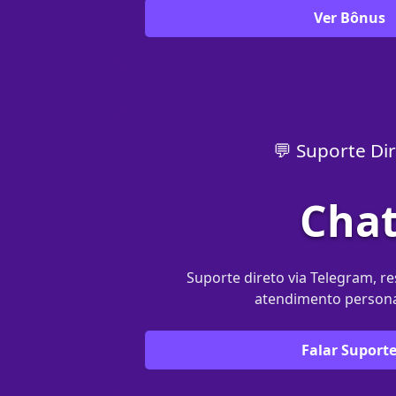
Ver Bônus
💬 Suporte Di
Cha
Suporte direto via Telegram, r
atendimento persona
Falar Suport