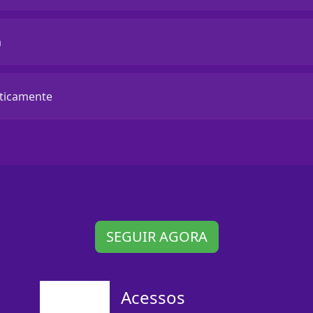
a
aticamente
SEGUIR AGORA
Acessos