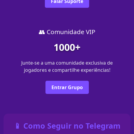
Falar Suporte
👥 Comunidade VIP
1000+
Junte-se a uma comunidade exclusiva de
jogadores e compartilhe experiências!
Entrar Grupo
📱 Como Seguir no Telegram