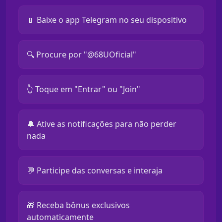
📱 Baixe o app Telegram no seu dispositivo
🔍 Procure por "@68UOficial"
👆 Toque em "Entrar" ou "Join"
🔔 Ative as notificações para não perder
nada
💬 Participe das conversas e interaja
🎁 Receba bônus exclusivos
automaticamente