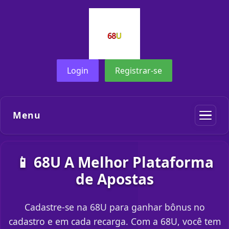
Login
Registrar-se
Menu
📱 68U A Melhor Plataforma
de Apostas
Cadastre-se na 68U para ganhar bônus no
cadastro e em cada recarga. Com a 68U, você tem