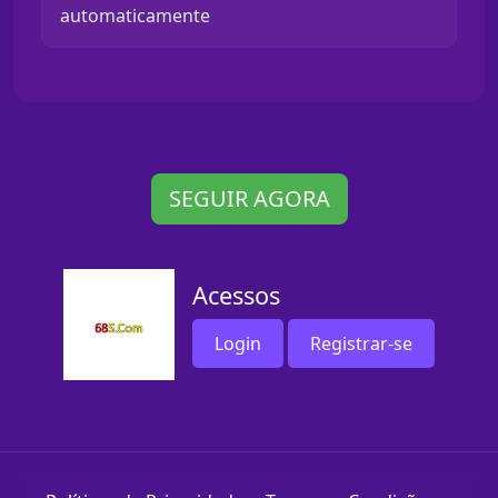
automaticamente
SEGUIR AGORA
Acessos
Login
Registrar-se