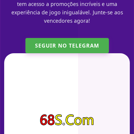
tem acesso a promoções incríveis e uma
experiência de jogo inigualável. Junte-se aos
vencedores agora!
SEGUIR NO TELEGRAM