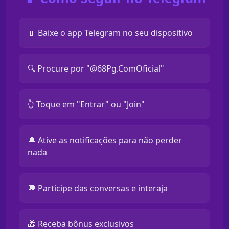
📱 Baixe o app Telegram no seu dispositivo
🔍 Procure por "@68Pg.ComOficial"
👆 Toque em "Entrar" ou "Join"
🔔 Ative as notificações para não perder
nada
💬 Participe das conversas e interaja
🎁 Receba bônus exclusivos