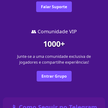
Falar Suporte
👥 Comunidade VIP
1000+
Junte-se a uma comunidade exclusiva de
jogadores e compartilhe experiências!
Entrar Grupo
📱 Como Seguir no Telegram