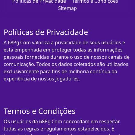
Políticas de Privacidade
Termos e Condições
Sitemap
Políticas de Privacidade
A 68Pg.Com valoriza a privacidade de seus usuários e
está empenhada em proteger todas as informações
pessoais fornecidas durante o uso de nossos canais de
comunicação. Todos os dados coletados são utilizados
exclusivamente para fins de melhoria contínua da
experiência de nossos jogadores.
Termos e Condições
Os usuários da 68Pg.Com concordam em respeitar
todas as regras e regulamentos estabelecidos. É