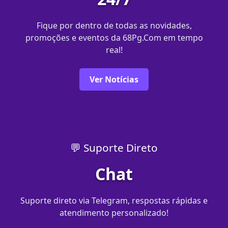
Fique por dentro de todas as novidades,
promoções e eventos da 68Pg.Com em tempo
real!
Ver Notícias
💬 Suporte Direto
Chat
Suporte direto via Telegram, respostas rápidas e
atendimento personalizado!