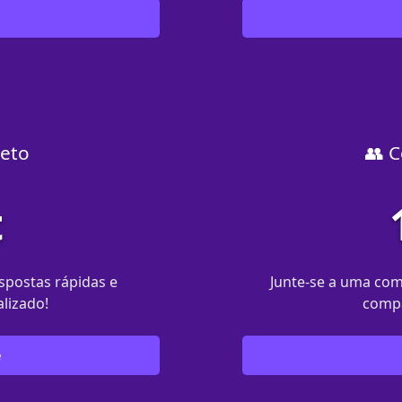
reto
👥 
t
espostas rápidas e
Junte-se a uma com
lizado!
compa
e