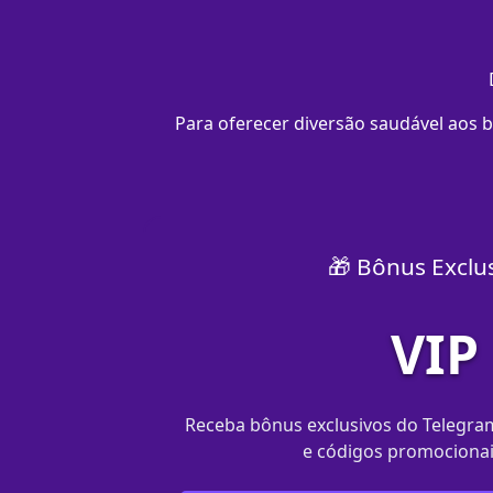
Para oferecer diversão saudável aos b
🎁 Bônus Exclu
VIP
Receba bônus exclusivos do Telegra
e códigos promocionai