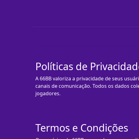
Políticas de Privacida
A 66BB valoriza a privacidade de seus usuá
canais de comunicação. Todos os dados cole
jogadores.
Termos e Condições