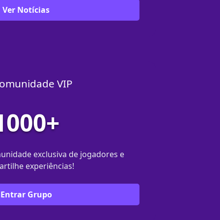
Ver Notícias
Comunidade VIP
1000+
unidade exclusiva de jogadores e
rtilhe experiências!
Entrar Grupo