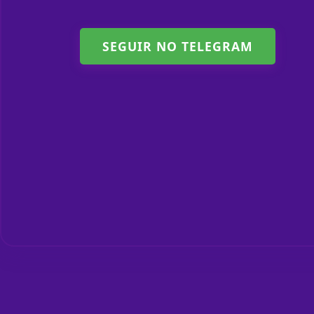
SEGUIR NO TELEGRAM