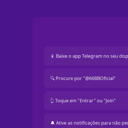
📱 Baixe o app Telegram no seu disp
🔍 Procure por "@66BBOficial"
👆 Toque em "Entrar" ou "Join"
🔔 Ative as notificações para não p