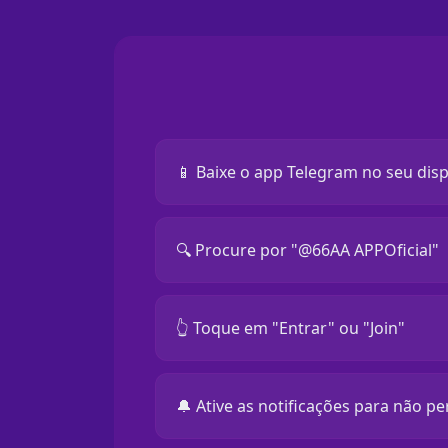
📱 Baixe o app Telegram no seu disp
🔍 Procure por "@66AA APPOficial"
👆 Toque em "Entrar" ou "Join"
🔔 Ative as notificações para não p