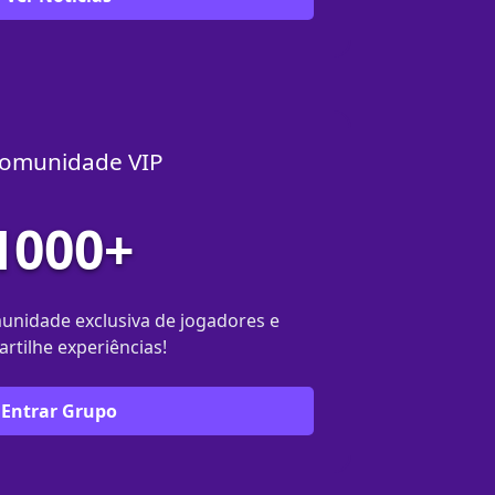
Comunidade VIP
1000+
unidade exclusiva de jogadores e
rtilhe experiências!
Entrar Grupo