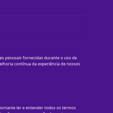
es pessoais fornecidas durante o uso de
elhoria contínua da experiência de nossos
ortante ler e entender todos os termos