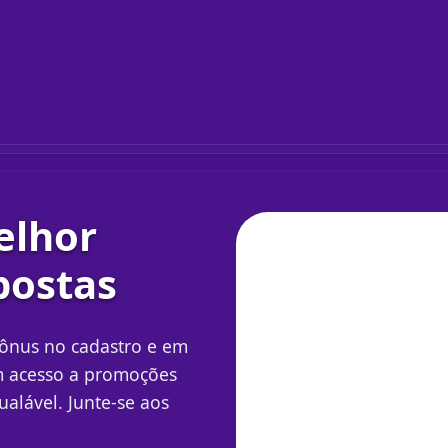
elhor
postas
ônus no cadastro e em
m acesso a promoções
ualável. Junte-se aos