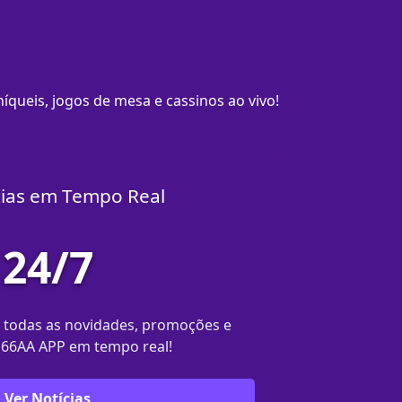
queis, jogos de mesa e cassinos ao vivo!
cias em Tempo Real
24/7
e todas as novidades, promoções e
 66AA APP em tempo real!
Ver Notícias