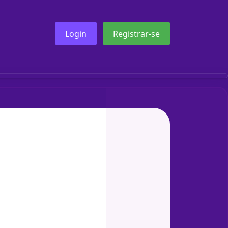
Login
Registrar-se