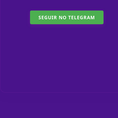
SEGUIR NO TELEGRAM