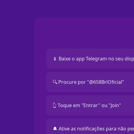
📱 Baixe o app Telegram no seu disp
🔍 Procure por "@658BrlOficial"
👆 Toque em "Entrar" ou "Join"
🔔 Ative as notificações para não p