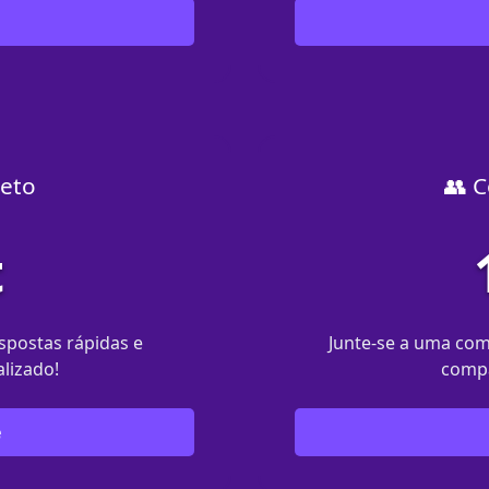
reto
👥 
t
espostas rápidas e
Junte-se a uma com
lizado!
compa
e