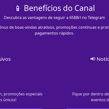
📱 Benefícios do Canal
Descubra as vantagens de seguir a 658Brl no Telegram
 bônus de boas-vindas atrativos, promoções contínuas e pro
pagamentos rápidos.
sivos
📢 Notí
m, promoções especiais
Fique por dentro d
s únicos!
eventos d