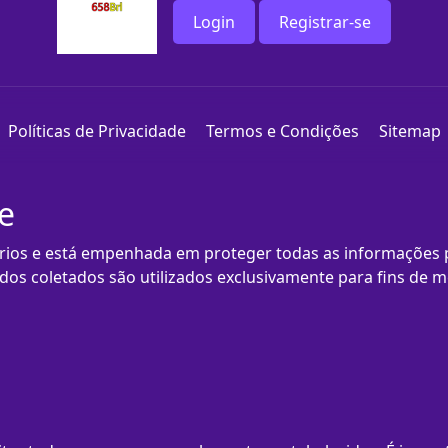
Login
Registrar-se
Políticas de Privacidade
Termos e Condições
Sitemap
de
uários e está empenhada em proteger todas as informações 
os coletados são utilizados exclusivamente para fins de m