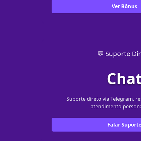
Ver Bônus
💬 Suporte Di
Cha
Suporte direto via Telegram, r
atendimento persona
Falar Suport