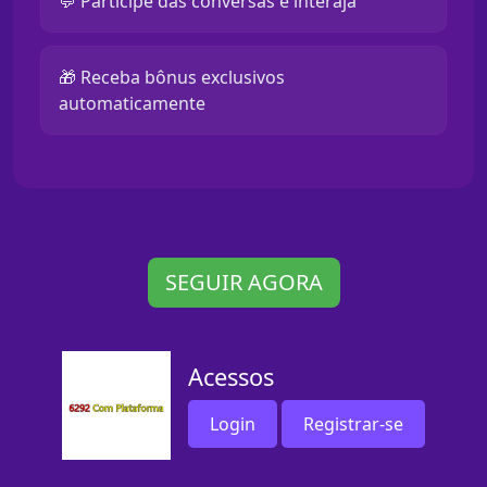
💬 Participe das conversas e interaja
🎁 Receba bônus exclusivos
automaticamente
SEGUIR AGORA
Acessos
Login
Registrar-se