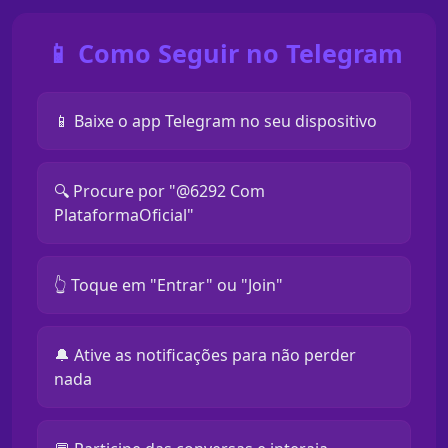
📱 Como Seguir no Telegram
📱 Baixe o app Telegram no seu dispositivo
🔍 Procure por "@6292 Com
PlataformaOficial"
👆 Toque em "Entrar" ou "Join"
🔔 Ative as notificações para não perder
nada