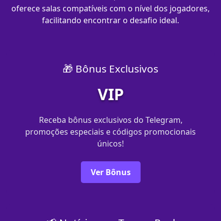
oferece salas compatíveis com o nível dos jogadores,
facilitando encontrar o desafio ideal.
🎁 Bônus Exclusivos
VIP
Receba bônus exclusivos do Telegram,
promoções especiais e códigos promocionais
únicos!
Ver Bônus