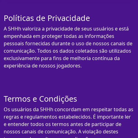
Políticas de Privacidade
A 5HHh valoriza a privacidade de seus usuários e está
empenhada em proteger todas as informações
pessoais fornecidas durante o uso de nossos canais de
comunicação. Todos os dados coletados são utilizados
exclusivamente para fins de melhoria contínua da
experiência de nossos jogadores.
Termos e Condições
Os usuários da 5HHh concordam em respeitar todas as
regras e regulamentos estabelecidos. É importante ler
e entender todos os termos antes de participar de
nossos canais de comunicação. A violação destes