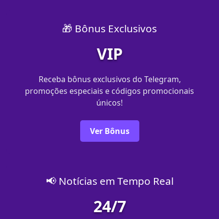
🎁 Bônus Exclusivos
VIP
Receba bônus exclusivos do Telegram,
promoções especiais e códigos promocionais
únicos!
Ver Bônus
📢 Notícias em Tempo Real
24/7