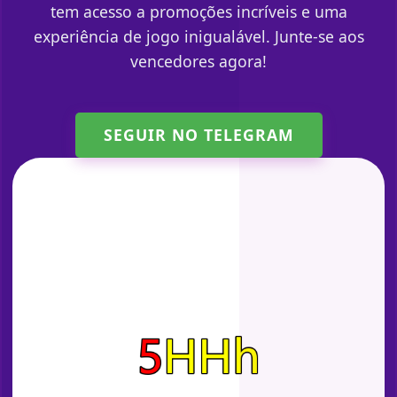
tem acesso a promoções incríveis e uma
experiência de jogo inigualável. Junte-se aos
vencedores agora!
SEGUIR NO TELEGRAM