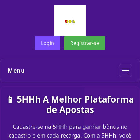
Login
Registrar-se
Menu
📱 5HHh A Melhor Plataforma
de Apostas
Cadastre-se na 5HHh para ganhar bônus no
cadastro e em cada recarga. Com a 5HHh, você