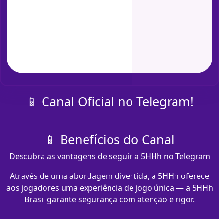
📱 Canal Oficial no Telegram!
📱 Benefícios do Canal
Descubra as vantagens de seguir a 5HHh no Telegram
Através de uma abordagem divertida, a 5HHh oferece
aos jogadores uma experiência de jogo única — a 5HHh
Brasil garante segurança com atenção e rigor.