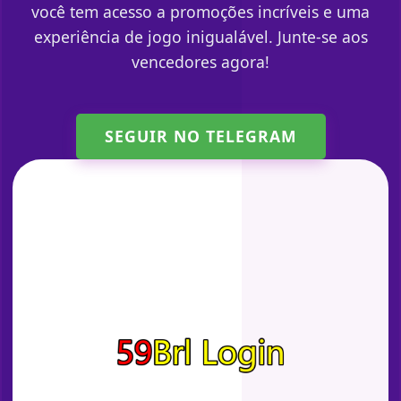
você tem acesso a promoções incríveis e uma
experiência de jogo inigualável. Junte-se aos
vencedores agora!
SEGUIR NO TELEGRAM