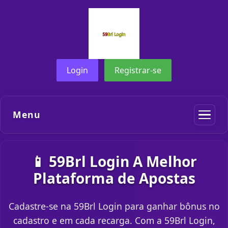
Login
Registrar-se
Menu
📱 59Brl Login A Melhor
Plataforma de Apostas
Cadastre-se na 59Brl Login para ganhar bônus no
cadastro e em cada recarga. Com a 59Brl Login,