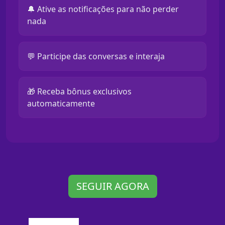
🔔 Ative as notificações para não perder
nada
💬 Participe das conversas e interaja
🎁 Receba bônus exclusivos
automaticamente
SEGUIR AGORA