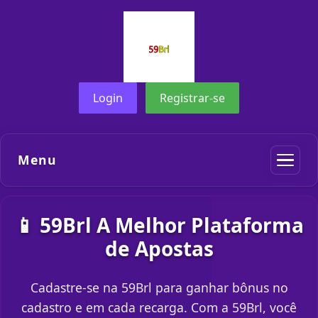
Login
Registrar-se
Menu
📱 59Brl A Melhor Plataforma
de Apostas
Cadastre-se na 59Brl para ganhar bônus no
cadastro e em cada recarga. Com a 59Brl, você