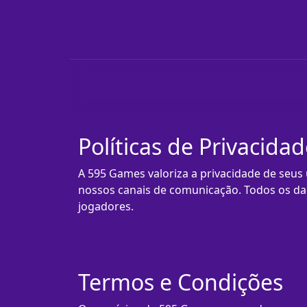
Políticas de Privacida
A 595 Games valoriza a privacidade de seu
nossos canais de comunicação. Todos os dad
jogadores.
Termos e Condições