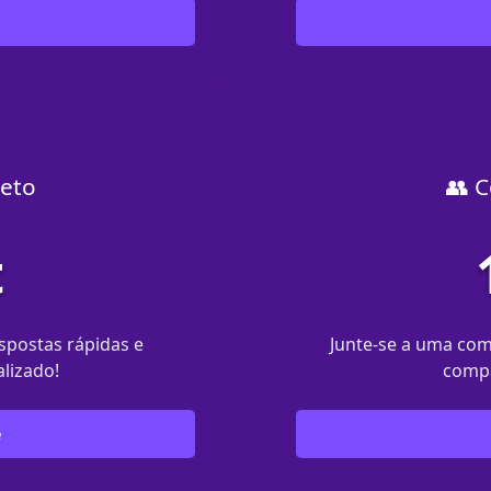
reto
👥 
t
espostas rápidas e
Junte-se a uma com
lizado!
compa
e