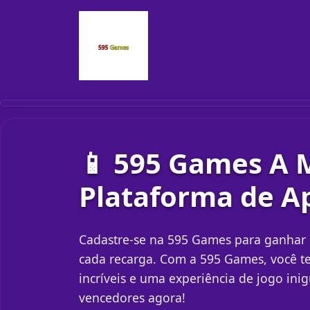
📱 595 Games A 
Plataforma de A
Cadastre-se na 595 Games para ganhar
cada recarga. Com a 595 Games, você 
incríveis e uma experiência de jogo inig
vencedores agora!