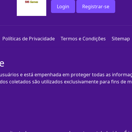
Login
Registrar-se
Políticas de Privacidade
Termos e Condições
Sitemap
de
s usuários e está empenhada em proteger todas as informaç
os coletados são utilizados exclusivamente para fins de m