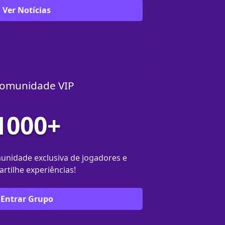
Ver Notícias
Comunidade VIP
1000+
unidade exclusiva de jogadores e
rtilhe experiências!
Entrar Grupo