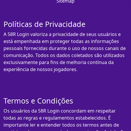
Sitemap
Políticas de Privacidade
A 58R Login valoriza a privacidade de seus usuários e
está empenhada em proteger todas as informações
pessoais fornecidas durante o uso de nossos canais de
comunicação. Todos os dados coletados são utilizados
exclusivamente para fins de melhoria contínua da
experiência de nossos jogadores.
Termos e Condições
Os usuários da 58R Login concordam em respeitar
todas as regras e regulamentos estabelecidos. É
importante ler e entender todos os termos antes de