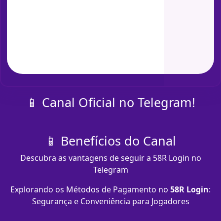
📱 Canal Oficial no Telegram!
📱 Benefícios do Canal
Descubra as vantagens de seguir a 58R Login no
Telegram
Explorando os Métodos de Pagamento no
58R Login
:
Segurança e Conveniência para Jogadores