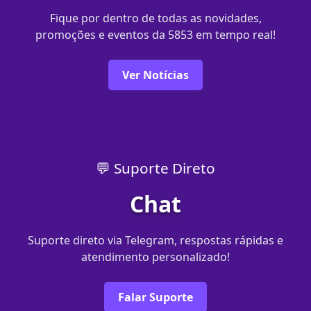
Fique por dentro de todas as novidades,
promoções e eventos da 5853 em tempo real!
Ver Notícias
💬 Suporte Direto
Chat
Suporte direto via Telegram, respostas rápidas e
atendimento personalizado!
Falar Suporte