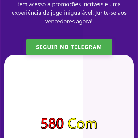
tem acesso a promoções incríveis e uma
experiência de jogo inigualável. Junte-se aos
vencedores agora!
SEGUIR NO TELEGRAM