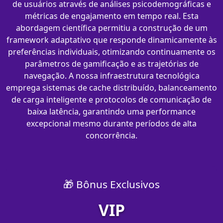
de usuários através de análises psicodemográficas e
métricas de engajamento em tempo real. Esta
abordagem científica permitiu a construção de um
framework adaptativo que responde dinamicamente às
preferências individuais, otimizando continuamente os
parâmetros de gamificação e as trajetórias de
navegação. A nossa infraestrutura tecnológica
emprega sistemas de cache distribuído, balanceamento
de carga inteligente e protocolos de comunicação de
baixa latência, garantindo uma performance
excepcional mesmo durante períodos de alta
concorrência.
🎁 Bônus Exclusivos
VIP