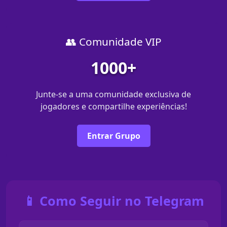
👥 Comunidade VIP
1000+
Junte-se a uma comunidade exclusiva de
jogadores e compartilhe experiências!
Entrar Grupo
📱 Como Seguir no Telegram