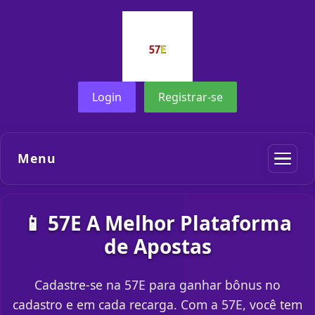
Login
Registrar-se
Menu
📱 57E A Melhor Plataforma
de Apostas
Cadastre-se na 57E para ganhar bônus no
cadastro e em cada recarga. Com a 57E, você tem