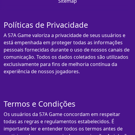
Sitemap
Políticas de Privacidade
A 57A Game valoriza a privacidade de seus usuários e
está empenhada em proteger todas as informações
pessoais fornecidas durante o uso de nossos canais de
comunicação. Todos os dados coletados são utilizados
exclusivamente para fins de melhoria contínua da
experiência de nossos jogadores.
Termos e Condições
Os usuários da 57A Game concordam em respeitar
todas as regras e regulamentos estabelecidos. É
importante ler e entender todos os termos antes de