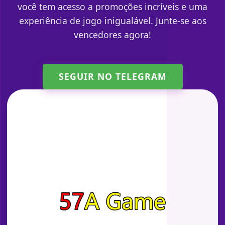
você tem acesso a promoções incríveis e uma
experiência de jogo inigualável. Junte-se aos
vencedores agora!
SEGUIR NO TELEGRAM