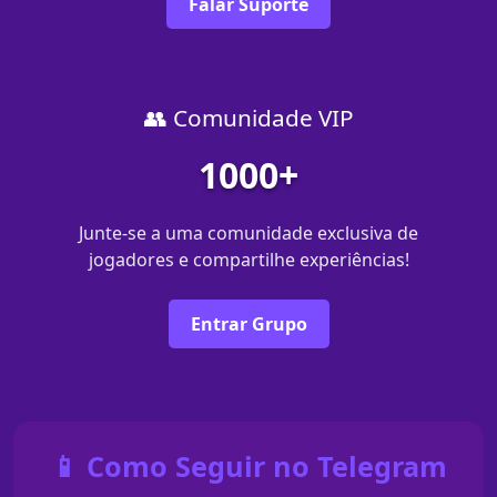
Falar Suporte
👥 Comunidade VIP
1000+
Junte-se a uma comunidade exclusiva de
jogadores e compartilhe experiências!
Entrar Grupo
📱 Como Seguir no Telegram