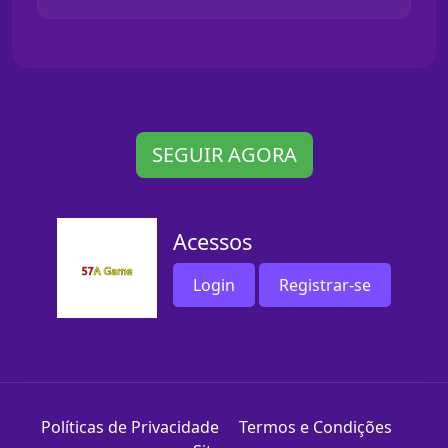
SEGUIR AGORA
Acessos
Login
Registrar-se
Políticas de Privacidade
Termos e Condições