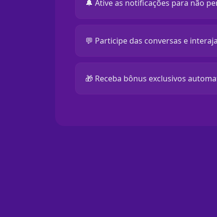
🔔 Ative as notificações para não p
💬 Participe das conversas e interaj
🎁 Receba bônus exclusivos autom