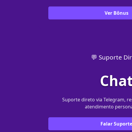
Ver Bônus
💬 Suporte Di
Cha
Suporte direto via Telegram, r
atendimento persona
Falar Suport