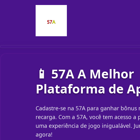
📱 57A A Melhor
Plataforma de A
Cadastre-se na 57A para ganhar bônus 
recarga. Com a 57A, você tem acesso a 
uma experiência de jogo inigualável. J
agora!