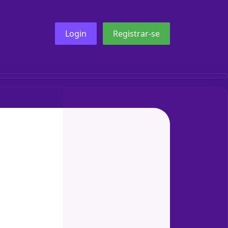
Login
Registrar-se