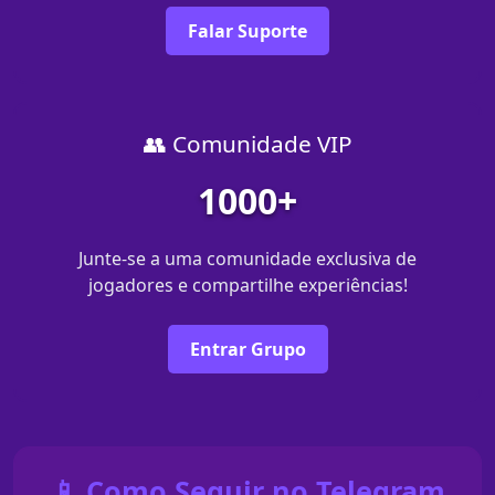
Falar Suporte
👥 Comunidade VIP
1000+
Junte-se a uma comunidade exclusiva de
jogadores e compartilhe experiências!
Entrar Grupo
📱 Como Seguir no Telegram