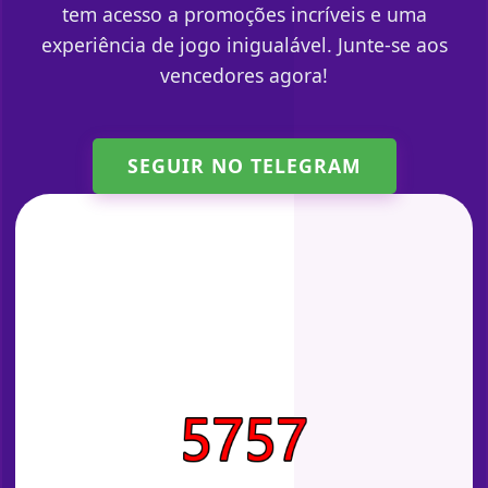
tem acesso a promoções incríveis e uma
experiência de jogo inigualável. Junte-se aos
vencedores agora!
SEGUIR NO TELEGRAM