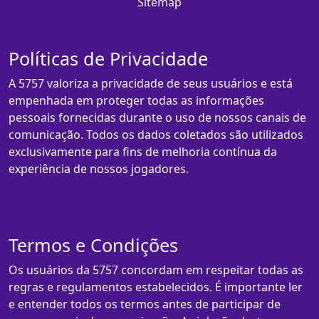
Sitemap
Políticas de Privacidade
A 5757 valoriza a privacidade de seus usuários e está
empenhada em proteger todas as informações
pessoais fornecidas durante o uso de nossos canais de
comunicação. Todos os dados coletados são utilizados
exclusivamente para fins de melhoria contínua da
experiência de nossos jogadores.
Termos e Condições
Os usuários da 5757 concordam em respeitar todas as
regras e regulamentos estabelecidos. É importante ler
e entender todos os termos antes de participar de