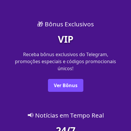
🎁 Bônus Exclusivos
VIP
Receba bônus exclusivos do Telegram,
promoções especiais e códigos promocionais
únicos!
Ver Bônus
📢 Notícias em Tempo Real
24/7