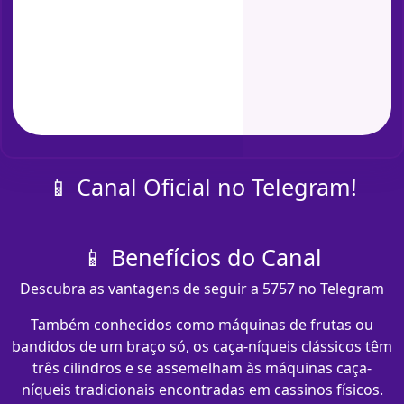
📱 Canal Oficial no Telegram!
📱 Benefícios do Canal
Descubra as vantagens de seguir a 5757 no Telegram
Também conhecidos como máquinas de frutas ou
bandidos de um braço só, os caça-níqueis clássicos têm
três cilindros e se assemelham às máquinas caça-
níqueis tradicionais encontradas em cassinos físicos.