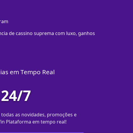
gram
ncia de cassino suprema com luxo, ganhos
cias em Tempo Real
24/7
e todas as novidades, promoções e
in Plataforma em tempo real!