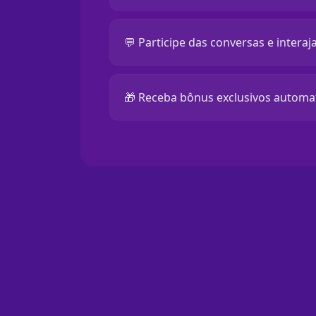
💬 Participe das conversas e interaj
🎁 Receba bônus exclusivos autom