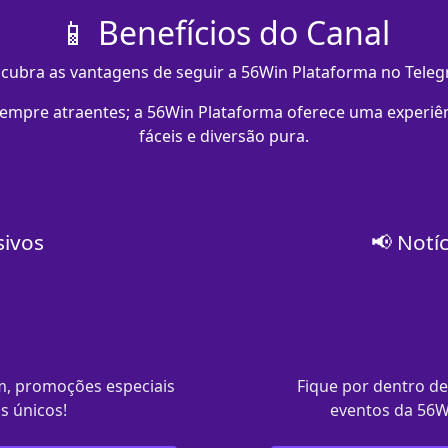
📱 Benefícios do Canal
cubra as vantagens de seguir a 56Win Plataforma no Tele
sempre atraentes; a 56Win Plataforma oferece uma experiê
fáceis e diversão pura.
sivos
📢 Notí
m, promoções especiais
Fique por dentro d
s únicos!
eventos da 56W