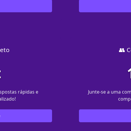
reto
👥 
t
espostas rápidas e
Junte-se a uma com
lizado!
compa
e