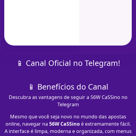
📱 Canal Oficial no Telegram!
📱 Benefícios do Canal
Descubra as vantagens de seguir a 56W CaSSino no
Telegram
Mesmo que você seja novo no mundo das apostas
online, navegar na
56W CaSSino
é extremamente fácil.
A interface é limpa, moderna e organizada, com menus