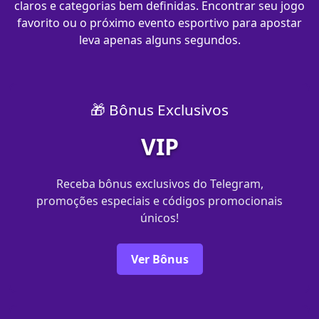
claros e categorias bem definidas. Encontrar seu jogo
favorito ou o próximo evento esportivo para apostar
leva apenas alguns segundos.
🎁 Bônus Exclusivos
VIP
Receba bônus exclusivos do Telegram,
promoções especiais e códigos promocionais
únicos!
Ver Bônus