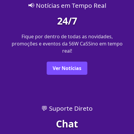
📢 Notícias em Tempo Real
24/7
Fique por dentro de todas as novidades,
promoções e eventos da 56W CaSSino em tempo
real!
Ver Notícias
💬 Suporte Direto
Chat