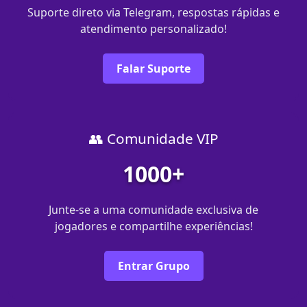
Suporte direto via Telegram, respostas rápidas e
atendimento personalizado!
Falar Suporte
👥 Comunidade VIP
1000+
Junte-se a uma comunidade exclusiva de
jogadores e compartilhe experiências!
Entrar Grupo