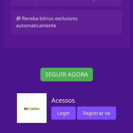
🎁 Receba bônus exclusivos
automaticamente
SEGUIR AGORA
Acessos
Login
Registrar-se