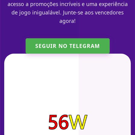
acesso a promoções incríveis e uma experiência
de jogo inigualável. Junte-se aos vencedores
agora!
SEGUIR NO TELEGRAM