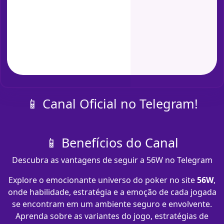
📱 Canal Oficial no Telegram!
📱 Benefícios do Canal
Descubra as vantagens de seguir a 56W no Telegram
Explore o emocionante universo do poker no site
56W
,
onde habilidade, estratégia e a emoção de cada jogada
se encontram em um ambiente seguro e envolvente.
Aprenda sobre as variantes do jogo, estratégias de