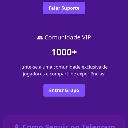
Falar Suporte
👥 Comunidade VIP
1000+
Junte-se a uma comunidade exclusiva de
jogadores e compartilhe experiências!
Entrar Grupo
📱 Como Seguir no Telegram