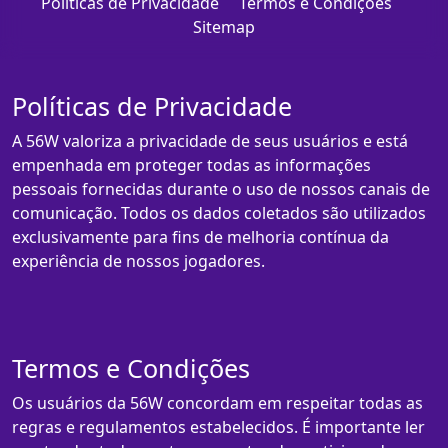
Políticas de Privacidade
Termos e Condições
Sitemap
Políticas de Privacidade
A 56W valoriza a privacidade de seus usuários e está
empenhada em proteger todas as informações
pessoais fornecidas durante o uso de nossos canais de
comunicação. Todos os dados coletados são utilizados
exclusivamente para fins de melhoria contínua da
experiência de nossos jogadores.
Termos e Condições
Os usuários da 56W concordam em respeitar todas as
regras e regulamentos estabelecidos. É importante ler