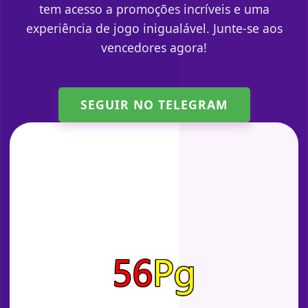
tem acesso a promoções incríveis e uma
experiência de jogo inigualável. Junte-se aos
vencedores agora!
SEGUIR NO TELEGRAM