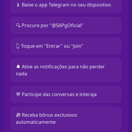
📱 Baixe o app Telegram no seu dispositivo
🔍 Procure por "@56PgOficial"
👆 Toque em "Entrar" ou "Join"
🔔 Ative as notificações para não perder
nada
💬 Participe das conversas e interaja
🎁 Receba bônus exclusivos
automaticamente