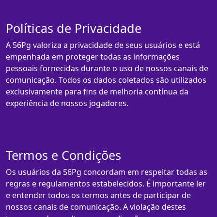
Políticas de Privacidade
A 56Pg valoriza a privacidade de seus usuários e está
empenhada em proteger todas as informações
pessoais fornecidas durante o uso de nossos canais de
comunicação. Todos os dados coletados são utilizados
exclusivamente para fins de melhoria contínua da
experiência de nossos jogadores.
Termos e Condições
Os usuários da 56Pg concordam em respeitar todas as
regras e regulamentos estabelecidos. É importante ler
e entender todos os termos antes de participar de
nossos canais de comunicação. A violação destes