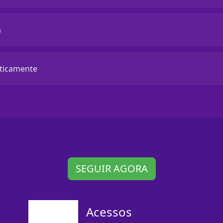
a
aticamente
SEGUIR AGORA
Acessos