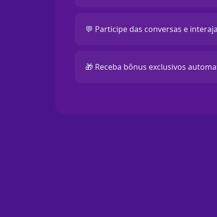
💬 Participe das conversas e interaj
🎁 Receba bônus exclusivos autom