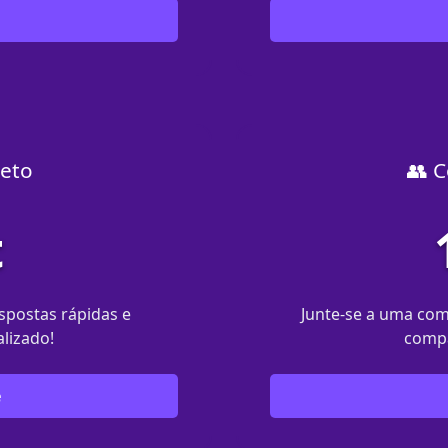
reto
👥 
t
espostas rápidas e
Junte-se a uma com
lizado!
compa
e