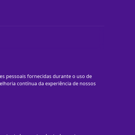
es pessoais fornecidas durante o uso de
elhoria contínua da experiência de nossos