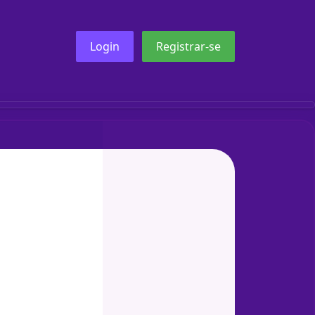
Login
Registrar-se