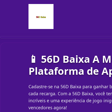
📱 56D Baixa A M
Plataforma de A
Cadastre-se na 56D Baixa para ganhar 
cada recarga. Com a 56D Baixa, você t
incríveis e uma experiência de jogo inig
vencedores agora!