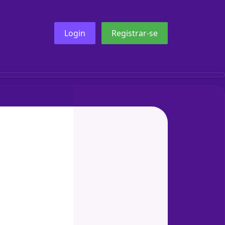
Login
Registrar-se