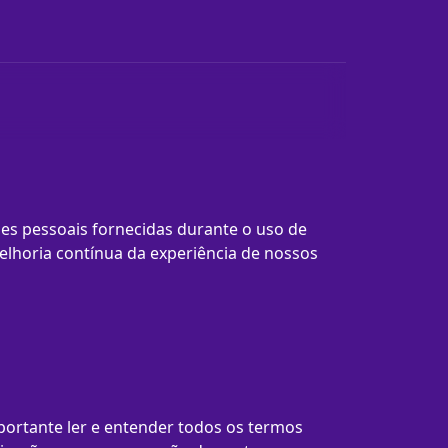
es pessoais fornecidas durante o uso de
elhoria contínua da experiência de nossos
portante ler e entender todos os termos