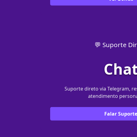
💬 Suporte Di
Cha
Suporte direto via Telegram, r
atendimento persona
Falar Suport