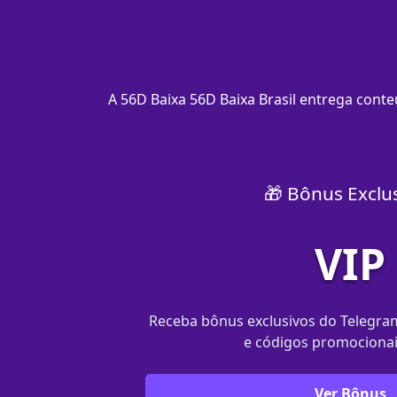
A 56D Baixa 56D Baixa Brasil entrega cont
🎁 Bônus Exclu
VIP
Receba bônus exclusivos do Telegra
e códigos promocionai
Ver Bônus