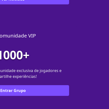
Comunidade VIP
1000+
unidade exclusiva de jogadores e
rtilhe experiências!
Entrar Grupo