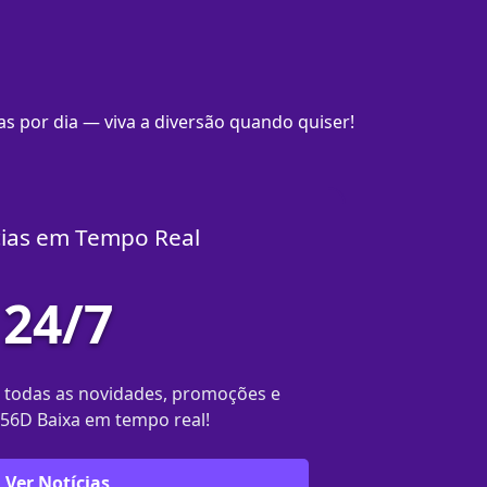
s por dia — viva a diversão quando quiser!
cias em Tempo Real
24/7
e todas as novidades, promoções e
 56D Baixa em tempo real!
Ver Notícias