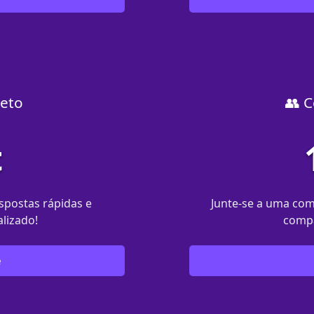
reto
👥 
t
espostas rápidas e
Junte-se a uma com
lizado!
compa
e