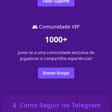
Falar Suporte
👥 Comunidade VIP
1000+
Junte-se a uma comunidade exclusiva de
jogadores e compartilhe experiências!
Entrar Grupo
📱 Como Seguir no Telegram