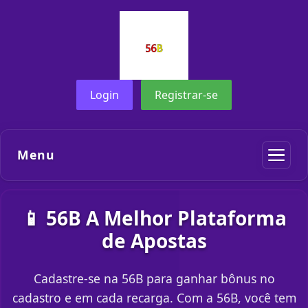
Login
Registrar-se
Menu
📱 56B A Melhor Plataforma
de Apostas
Cadastre-se na 56B para ganhar bônus no
cadastro e em cada recarga. Com a 56B, você tem