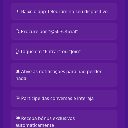
📱 Baixe o app Telegram no seu dispositivo
🔍 Procure por "@56BOficial"
👆 Toque em "Entrar" ou "Join"
🔔 Ative as notificações para não perder
nada
💬 Participe das conversas e interaja
🎁 Receba bônus exclusivos
automaticamente