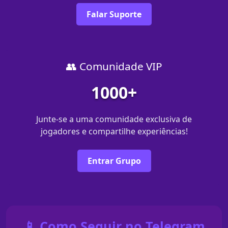
Falar Suporte
👥 Comunidade VIP
1000+
Junte-se a uma comunidade exclusiva de
jogadores e compartilhe experiências!
Entrar Grupo
📱 Como Seguir no Telegram