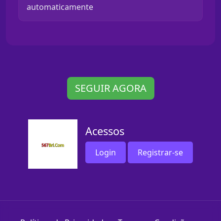
automaticamente
SEGUIR AGORA
Acessos
Login
Registrar-se