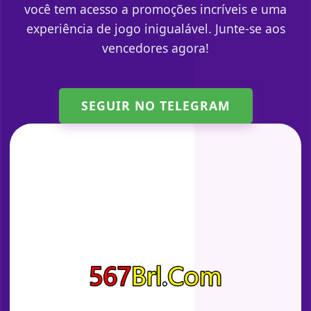
você tem acesso a promoções incríveis e uma
experiência de jogo inigualável. Junte-se aos
vencedores agora!
SEGUIR NO TELEGRAM