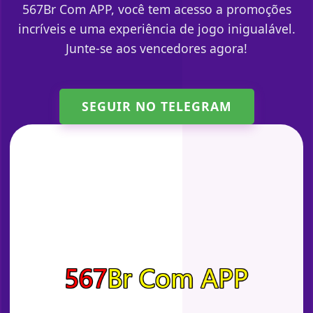
567Br Com APP, você tem acesso a promoções
incríveis e uma experiência de jogo inigualável.
Junte-se aos vencedores agora!
SEGUIR NO TELEGRAM