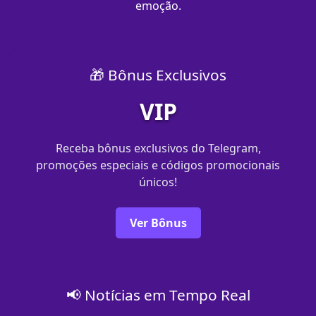
emoção.
🎁 Bônus Exclusivos
VIP
Receba bônus exclusivos do Telegram,
promoções especiais e códigos promocionais
únicos!
Ver Bônus
📢 Notícias em Tempo Real