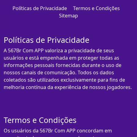
Políticas de Privacidade
Termos e Condições
Sitemap
Políticas de Privacidade
A 567Br Com APP valoriza a privacidade de seus
usuários e está empenhada em proteger todas as
informações pessoais fornecidas durante o uso de
nossos canais de comunicação. Todos os dados
coletados são utilizados exclusivamente para fins de
melhoria contínua da experiência de nossos jogadores.
Termos e Condições
Os usuários da 567Br Com APP concordam em