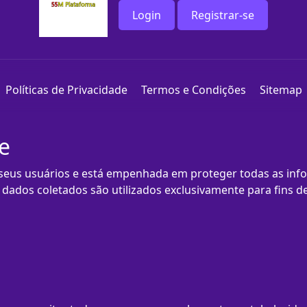
Login
Registrar-se
Políticas de Privacidade
Termos e Condições
Sitemap
de
e seus usuários e está empenhada em proteger todas as inf
dados coletados são utilizados exclusivamente para fins d