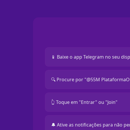
📱 Baixe o app Telegram no seu disp
🔍 Procure por "@55M PlataformaOf
👆 Toque em "Entrar" ou "Join"
🔔 Ative as notificações para não p