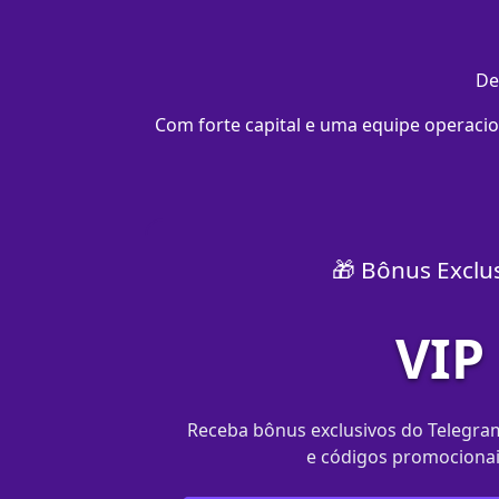
De
Com forte capital e uma equipe operaci
🎁 Bônus Exclu
VIP
Receba bônus exclusivos do Telegra
e códigos promocionai