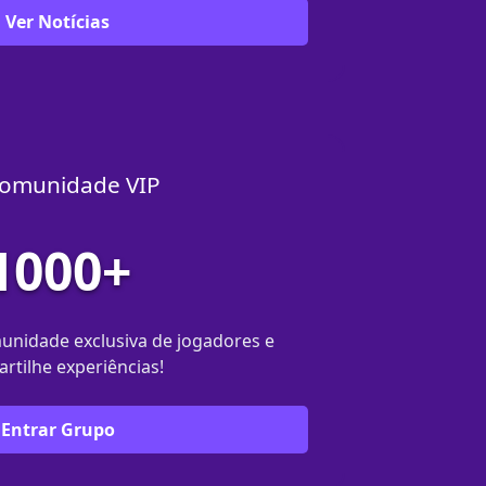
Ver Notícias
Comunidade VIP
1000+
unidade exclusiva de jogadores e
rtilhe experiências!
Entrar Grupo