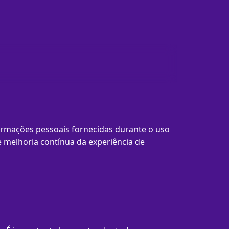
ormações pessoais fornecidas durante o uso
e melhoria contínua da experiência de