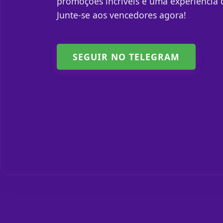
promoções incríveis e uma experiência d
Junte-se aos vencedores agora!
SEGUIR NO TELEGRAM