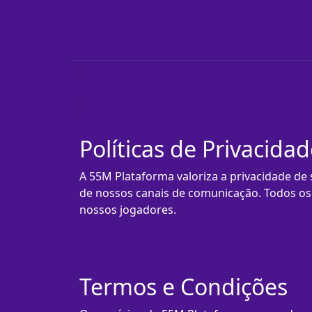
Políticas de Privacida
A 55M Plataforma valoriza a privacidade d
de nossos canais de comunicação. Todos os 
nossos jogadores.
Termos e Condições