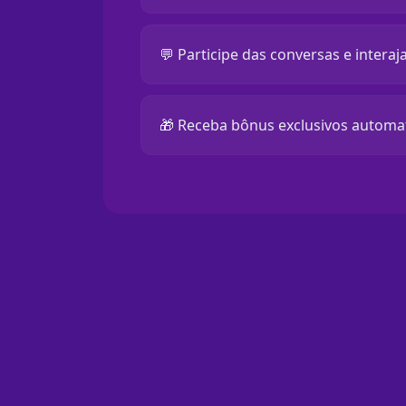
💬 Participe das conversas e interaj
🎁 Receba bônus exclusivos autom