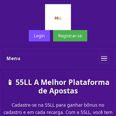
Login
Registrar-se
Menu
📱 55LL A Melhor Plataforma
de Apostas
Cadastre-se na 55LL para ganhar bônus no
cadastro e em cada recarga. Com a 55LL, você tem