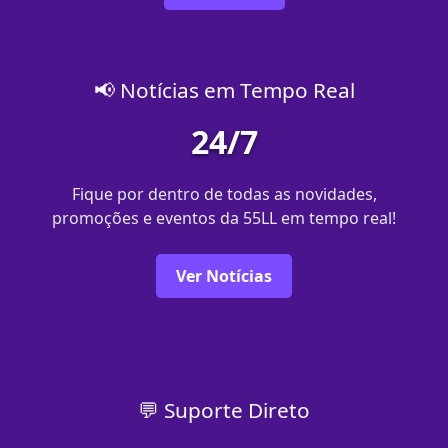
📢 Notícias em Tempo Real
24/7
Fique por dentro de todas as novidades,
promoções e eventos da 55LL em tempo real!
Ver Notícias
💬 Suporte Direto