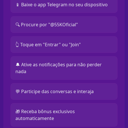
📱 Baixe o app Telegram no seu dispositivo
🔍 Procure por "@55KOficial"
👆 Toque em "Entrar" ou "Join"
🔔 Ative as notificações para não perder
nada
💬 Participe das conversas e interaja
🎁 Receba bônus exclusivos
automaticamente