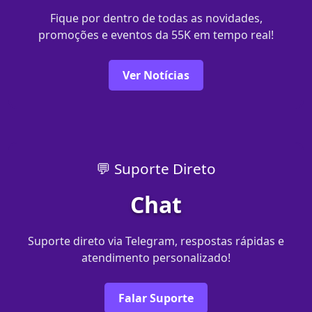
Fique por dentro de todas as novidades,
promoções e eventos da 55K em tempo real!
Ver Notícias
💬 Suporte Direto
Chat
Suporte direto via Telegram, respostas rápidas e
atendimento personalizado!
Falar Suporte