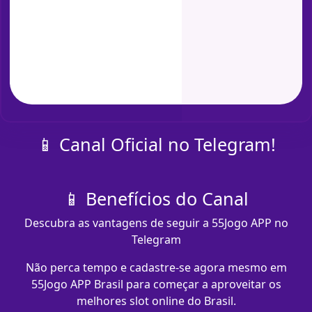
📱 Canal Oficial no Telegram!
📱 Benefícios do Canal
Descubra as vantagens de seguir a 55Jogo APP no
Telegram
Não perca tempo e cadastre-se agora mesmo em
55Jogo APP Brasil para começar a aproveitar os
melhores slot online do Brasil.