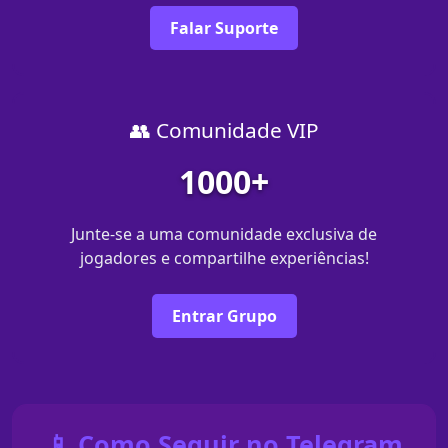
Falar Suporte
👥 Comunidade VIP
1000+
Junte-se a uma comunidade exclusiva de
jogadores e compartilhe experiências!
Entrar Grupo
📱 Como Seguir no Telegram