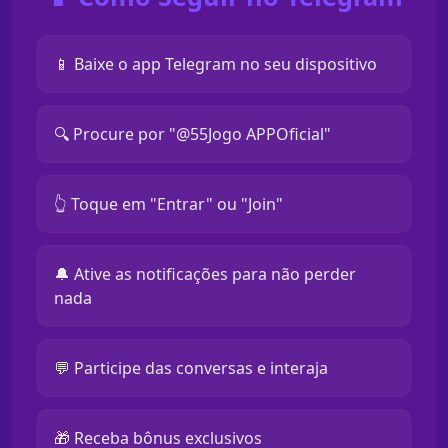
📱 Baixe o app Telegram no seu dispositivo
🔍 Procure por "@55Jogo APPOficial"
👆 Toque em "Entrar" ou "Join"
🔔 Ative as notificações para não perder
nada
💬 Participe das conversas e interaja
🎁 Receba bônus exclusivos