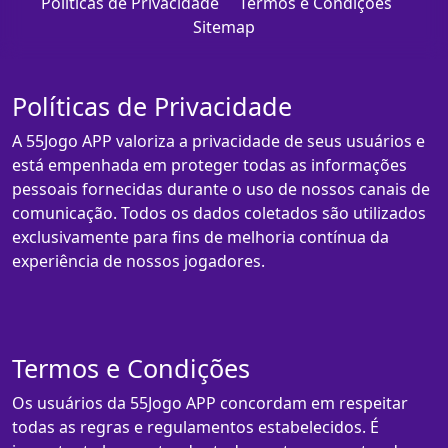
Políticas de Privacidade
Termos e Condições
Sitemap
Políticas de Privacidade
A 55Jogo APP valoriza a privacidade de seus usuários e
está empenhada em proteger todas as informações
pessoais fornecidas durante o uso de nossos canais de
comunicação. Todos os dados coletados são utilizados
exclusivamente para fins de melhoria contínua da
experiência de nossos jogadores.
Termos e Condições
Os usuários da 55Jogo APP concordam em respeitar
todas as regras e regulamentos estabelecidos. É