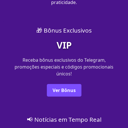
praticidade.
🎁 Bônus Exclusivos
VIP
Receba bônus exclusivos do Telegram,
promoções especiais e códigos promocionais
únicos!
Ver Bônus
📢 Notícias em Tempo Real