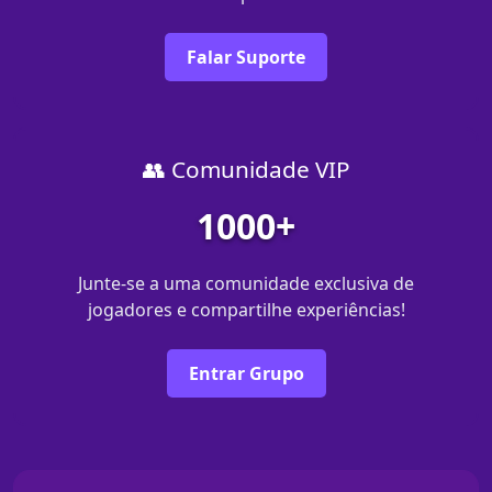
Falar Suporte
👥 Comunidade VIP
1000+
Junte-se a uma comunidade exclusiva de
jogadores e compartilhe experiências!
Entrar Grupo