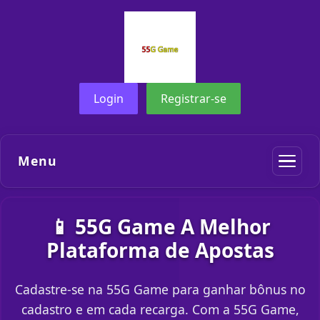
Login
Registrar-se
Menu
📱 55G Game A Melhor
Plataforma de Apostas
Cadastre-se na 55G Game para ganhar bônus no
cadastro e em cada recarga. Com a 55G Game,