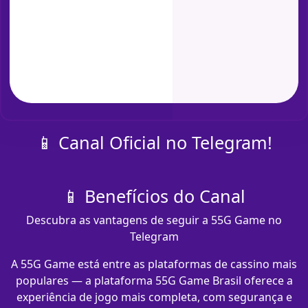
📱 Canal Oficial no Telegram!
📱 Benefícios do Canal
Descubra as vantagens de seguir a 55G Game no
Telegram
A 55G Game está entre as plataformas de cassino mais
populares — a plataforma 55G Game Brasil oferece a
experiência de jogo mais completa, com segurança e