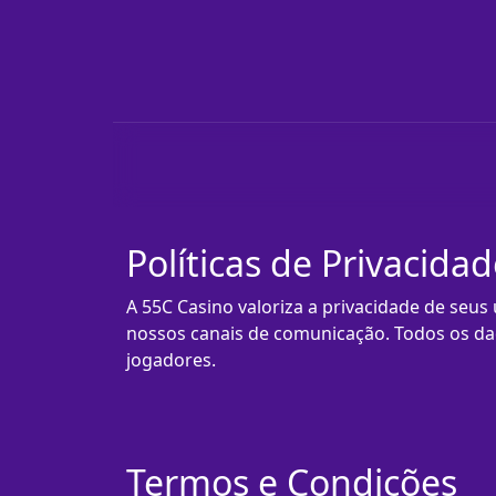
Políticas de Privacida
A 55C Casino valoriza a privacidade de seu
nossos canais de comunicação. Todos os dad
jogadores.
Termos e Condições