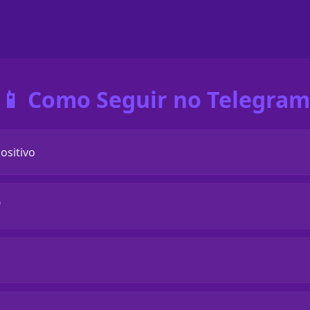
📱 Como Seguir no Telegram
ositivo
"