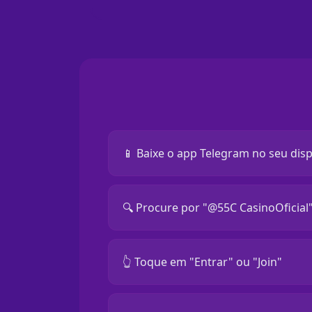
📱 Baixe o app Telegram no seu disp
🔍 Procure por "@55C CasinoOficial
👆 Toque em "Entrar" ou "Join"