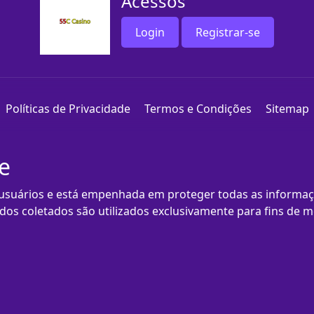
Acessos
Login
Registrar-se
Políticas de Privacidade
Termos e Condições
Sitemap
de
s usuários e está empenhada em proteger todas as informa
os coletados são utilizados exclusivamente para fins de m