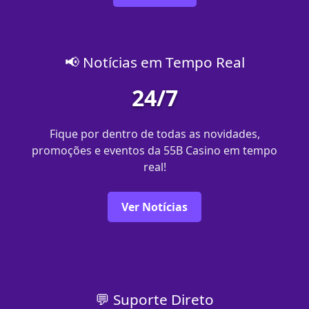
📢 Notícias em Tempo Real
24/7
Fique por dentro de todas as novidades,
promoções e eventos da 55B Casino em tempo
real!
Ver Notícias
💬 Suporte Direto