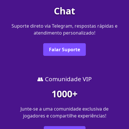
Chat
Suporte direto via Telegram, respostas rápidas e
atendimento personalizado!
Falar Suporte
👥 Comunidade VIP
1000+
Junte-se a uma comunidade exclusiva de
jogadores e compartilhe experiências!