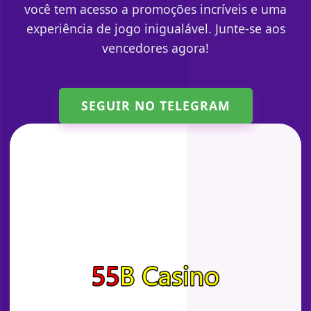
você tem acesso a promoções incríveis e uma
experiência de jogo inigualável. Junte-se aos
vencedores agora!
SEGUIR NO TELEGRAM