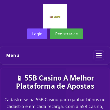
Login
Registrar-se
Menu
📱 55B Casino A Melhor
Plataforma de Apostas
Cadastre-se na 55B Casino para ganhar bônus no
cadastro e em cada recarga. Com a 55B Casino,