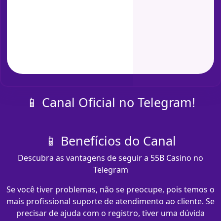
📱 Canal Oficial no Telegram!
📱 Benefícios do Canal
Descubra as vantagens de seguir a 55B Casino no
Telegram
Se você tiver problemas, não se preocupe, pois temos o
mais profissional suporte de atendimento ao cliente. Se
precisar de ajuda com o registro, tiver uma dúvida