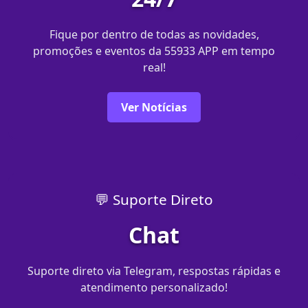
Fique por dentro de todas as novidades,
promoções e eventos da 55933 APP em tempo
real!
Ver Notícias
💬 Suporte Direto
Chat
Suporte direto via Telegram, respostas rápidas e
atendimento personalizado!