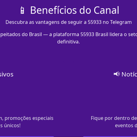
📱 Benefícios do Canal
Descubra as vantagens de seguir a 55933 no Telegram
peitados do Brasil — a plataforma 55933 Brasil lidera o se
definitiva.
sivos
📢 Notí
m, promoções especiais
Fique por dentro d
s únicos!
eventos 