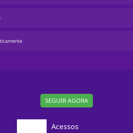
a
aticamente
SEGUIR AGORA
Acessos