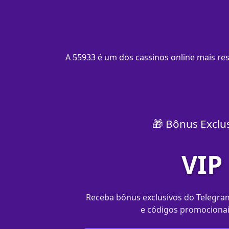
A 55933 é um dos cassinos online mais res
🎁 Bônus Exclu
VIP
Receba bônus exclusivos do Telegra
e códigos promocionai