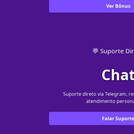
Ver Bônus
💬 Suporte Di
Cha
Suporte direto via Telegram, r
atendimento persona
Falar Suport