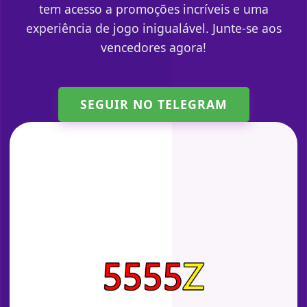
tem acesso a promoções incríveis e uma
experiência de jogo inigualável. Junte-se aos
vencedores agora!
SEGUIR NO TELEGRAM