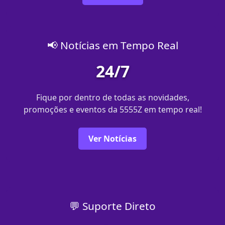
📢 Notícias em Tempo Real
24/7
Fique por dentro de todas as novidades,
promoções e eventos da 5555Z em tempo real!
Ver Notícias
💬 Suporte Direto